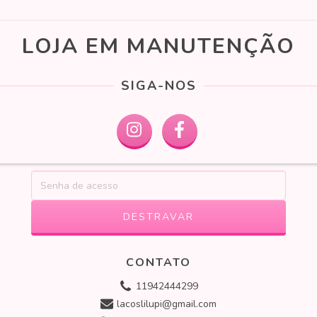
LOJA EM MANUTENÇÃO
SIGA-NOS
CONTATO
11942444299
lacoslilupi@gmail.com